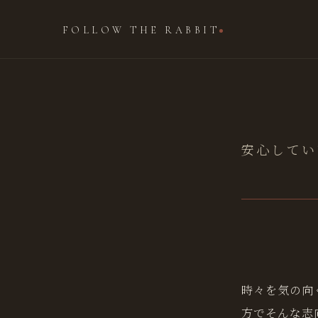
FOLLOW THE RABBIT
安心してい
時々を気の向
方でそんな志