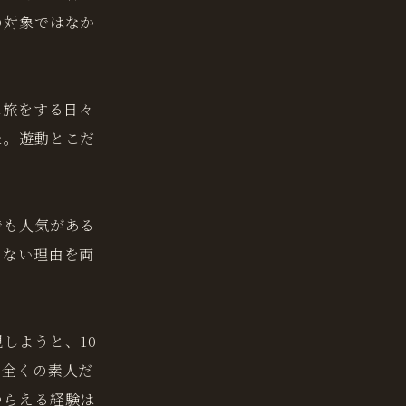
の対象ではなか
に旅をする日々
た。遊動とこだ
でも人気がある
らない理由を両
しようと、10
。全くの素人だ
つらえる経験は