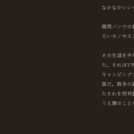
なかなかいい
商用バンでの
ろいモノや人
その生活を半
た。それはV
キャンピング
居だ。数多の
たそれを初対
う人類のこと