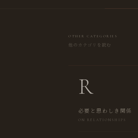
OTHER CATEGORIES
他のカテゴリを読む
R
必要と思わしき関係
ON RELATIONSHIPS