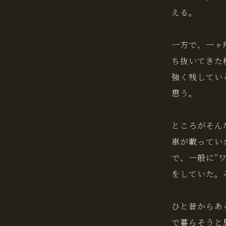
える。
一方で、一ヶ
ち抜いてきた
強く残してい
思う。
ところがそん
車が載ってい
で、一般に”
をしていた。
ひと昔からあ
で暮らそうと