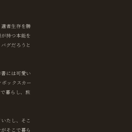
、適者生存を勝
類が持つ本能を
るバグだろうと
洋書には可愛い
ンボックスカー
スで暮らし、旅
ていたし、そこ
分がそこで暮ら