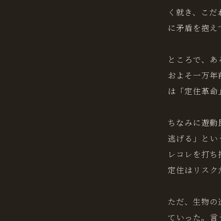
く就き、こだ
に矛盾を抱え
ところで、あ
およそ一万年
は「定住革命
ちなみに遊動
逃げる」とい
レコレを打ち
定住はリスク
ただ、生物の
ていった。言