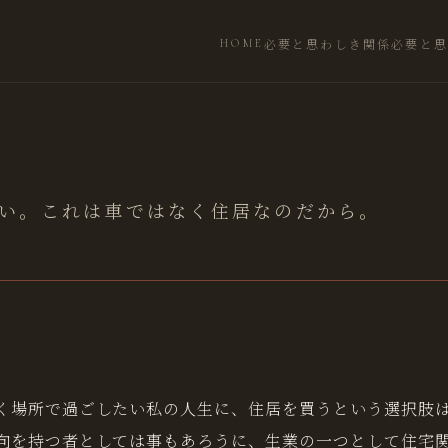
必要と思わしき関係
必要と思
HOME
い。これは車ではなく住居なのだから。
く場所で過ごしたい私の人生に、住居を買うという選択肢
向を持つ者としては事もあろうに、生業の一つとして住宅